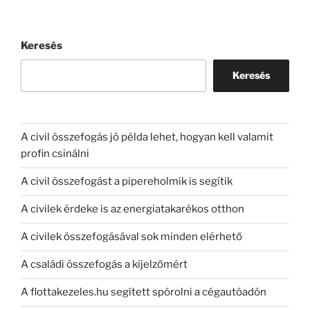
Keresés
Keresés
A civil összefogás jó példa lehet, hogyan kell valamit
profin csinálni
A civil összefogást a pipereholmik is segítik
A civilek érdeke is az energiatakarékos otthon
A civilek összefogásával sok minden elérhető
A családi összefogás a kijelzőmért
A flottakezeles.hu segített spórolni a cégautóadón