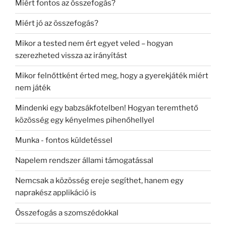
Miért fontos az összefogás?
Miért jó az összefogás?
Mikor a tested nem ért egyet veled – hogyan
szerezheted vissza az irányítást
Mikor felnőttként érted meg, hogy a gyerekjáték miért
nem játék
Mindenki egy babzsákfotelben! Hogyan teremthető
közösség egy kényelmes pihenőhellyel
Munka - fontos küldetéssel
Napelem rendszer állami támogatással
Nemcsak a közösség ereje segíthet, hanem egy
naprakész applikáció is
Összefogás a szomszédokkal