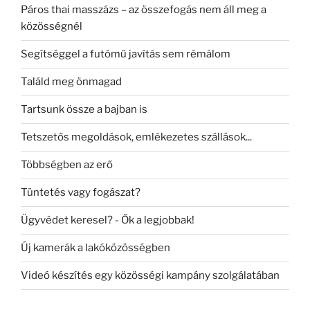
Páros thai masszázs – az összefogás nem áll meg a
közösségnél
Segítséggel a futómű javítás sem rémálom
Találd meg önmagad
Tartsunk össze a bajban is
Tetszetős megoldások, emlékezetes szállások...
Többségben az erő
Tüntetés vagy fogászat?
Ügyvédet keresel? - Ők a legjobbak!
Új kamerák a lakóközösségben
Videó készítés egy közösségi kampány szolgálatában